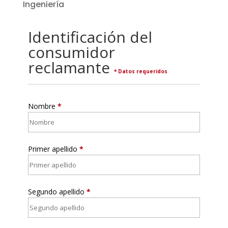
Ingeniería
Identificación del
consumidor
reclamante
* Datos requeridos
Nombre
*
Primer apellido
*
Segundo apellido
*